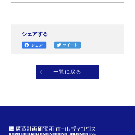
シェアする
一覧に戻る