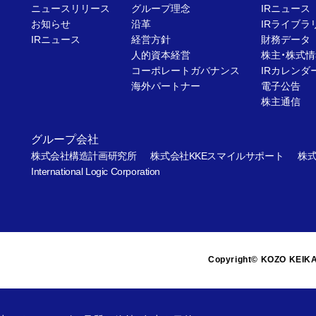
ニュースリリース
グループ理念
IRニュース
お知らせ
沿革
IRライブラ
IRニュース
経営方針
財務データ
人的資本経営
株主・株式情
コーポレートガバナンス
IRカレンダ
海外パートナー
電子公告
株主通信
グループ会社
株式会社構造計画研究所
株式会社KKEスマイルサポート
株式
International Logic Corporation
Copyright© KOZO KEIKA