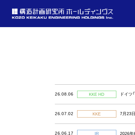
投資家情報
理念・経営方針
ニュース
企業情報
投資家情報へ
理念・経営方針
ニュースへ
企業情報へ
26.08.06
ドイツ「
KKE HD
26.07.02
7月23日
KKE
26.06.17
IR
2026