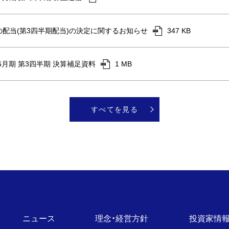
の配当(第3四半期配当)の決定に関するお知らせ
347 KB
年6月期 第3四半期 決算補足資料
1 MB
すべてを見る
ニュース
理念・経営方針
投資家情