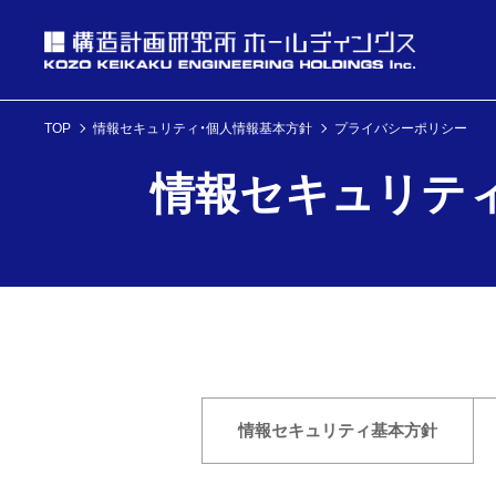
TOP
情報セキュリティ・個人情報基本方針
プライバシーポリシー
投資家情報
情報セキュリティ
理念・経営方針
ニュース
企業情報
投資家情報へ
理念・経営方針
ニュースへ
企業情報へ
情報セキュリティ
基本方針