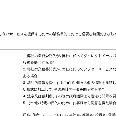
り良いサービスを提供するための業務目的における必要な範囲および法
1. 弊社の業務委託先が、弊社に代ってダイレクトメール
役務を提供する場合
2. 弊社の業務委託先が、弊社に代ってアフターサービ
ある場合
3. 統計的情報を提供する目的で、個々の個人情報を集積
い形式に加工して、その統計データを開示する場合
4. 法令又は裁判所、その他の政府機関より適法に開示を
5. その他、特定の目的のためにお客様から同意を得た場
氏名、住所、メールアドレス、会社名、部署名、役職名、電