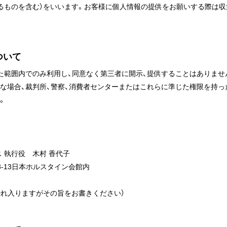
るものを含む）をいいます。お客様に個人情報の提供をお願いする際は収
ついて
た範囲内でのみ利用し、同意なく第三者に開示、提供することはありません
な場合、裁判所、警察、消費者センターまたはこれらに準じた権限を持っ
。
 執行役 木村 香代子
38-13日本ホルスタイン会館内
恐れ入りますがその旨をお書きください）