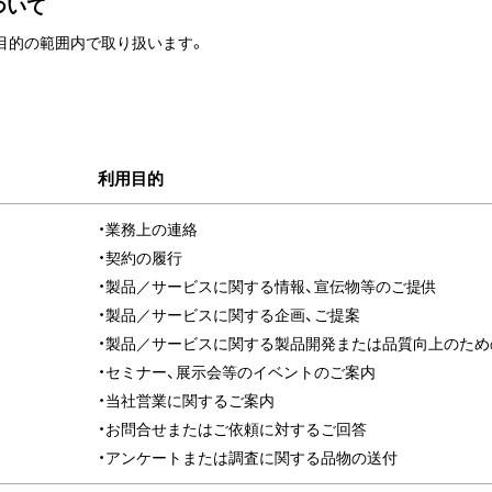
ついて
目的の範囲内で取り扱います。
利用目的
・業務上の連絡
・契約の履行
・製品／サービスに関する情報、宣伝物等のご提供
・製品／サービスに関する企画、ご提案
・製品／サービスに関する製品開発または品質向上のため
・セミナー、展示会等のイベントのご案内
・当社営業に関するご案内
・お問合せまたはご依頼に対するご回答
・アンケートまたは調査に関する品物の送付