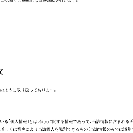
PMS）の遵守と継続的な改善活動を行います。
て
下のように取り扱っております。
いる｢個人情報｣とは、個人に関する情報であって、当該情報に含まれる
像若しくは音声により当該個人を識別できるもの（当該情報のみでは識別