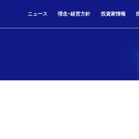
ニュース
理念・経営方針
投資家情報
IRニュース
グループ理念
IRライブラリ
26.08.06
26.06.17
2026年6月期 第3四半
KKE HD
沿革
会社概要
ニュースリリース
財務データ
経営方針
役員構成
お知らせ
株主・株式情報
26.07.02
26.05.11
剰余金の配当(第3四半
KKE
人的資本経営
グループ会社
IRニュース
IRカレンダー
コーポレートガバナンス
組織図
26.06.17
26.05.11
2026年6月期 第3四
IR
電子公告
海外パートナー
株主通信