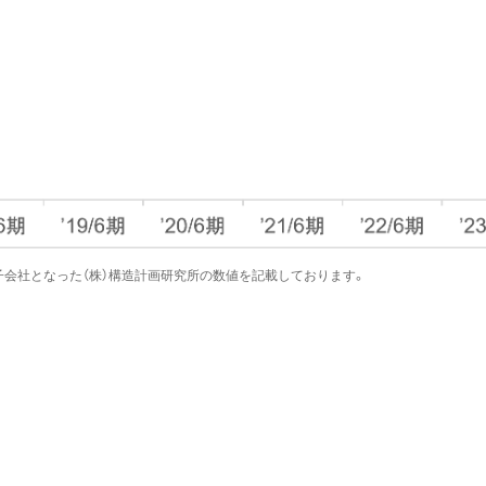
完全子会社となった（株）構造計画研究所の数値を記載しております。