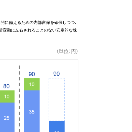
展開に備えるための内部留保を確保しつつ、
業績変動に左右されることのない安定的な株
（単位：円）