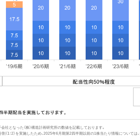
完全子会社となった（株）構造計画研究所の数値を記載しております。
式分割（1：2）を実施したため、2025年6月期第2四半期以前の1株当たり情報につい