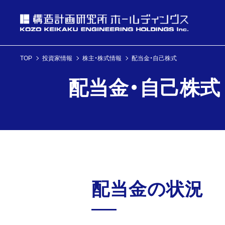
TOP
投資家情報
株主・株式情報
配当金・自己株式
投資家情報
配当金・自己株式
理念・経営方針
ニュース
企業情報
投資家情報へ
理念・経営方針
ニュースへ
企業情報へ
配当金の状況