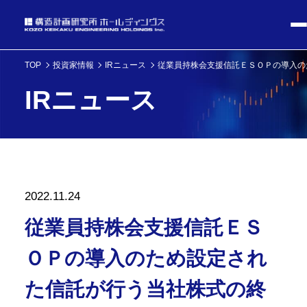
TOP
投資家情報
IRニュース
従業員持株会支援信託ＥＳＯＰの導入のた
IRニュース
2022.11.24
従業員持株会支援信託ＥＳ
ＯＰの導入のため設定され
た信託が行う当社株式の終