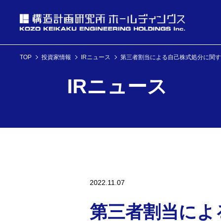
TOP
投資家情報
IRニュース
第三者割当による自己株式処分に関す
投資家情報
IRニュース
理念・経営方針
ニュース
企業情報
投資家情報へ
理念・経営方針
ニュースへ
企業情報へ
2022.11.07
第三者割当によ