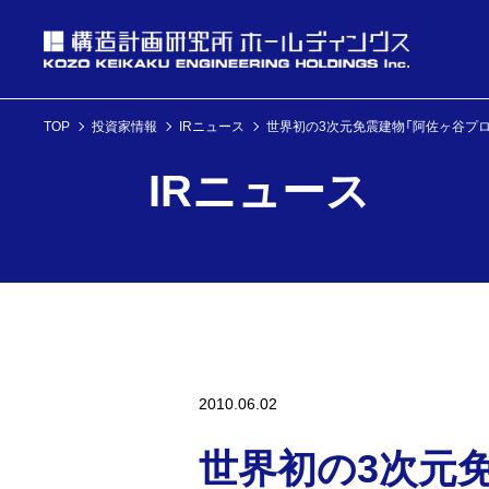
TOP
投資家情報
IRニュース
世界初の3次元免震建物「阿佐ヶ谷プ
投資家情報
IRニュース
理念・経営方針
ニュース
企業情報
投資家情報へ
理念・経営方針
ニュースへ
企業情報へ
2010.06.02
世界初の3次元