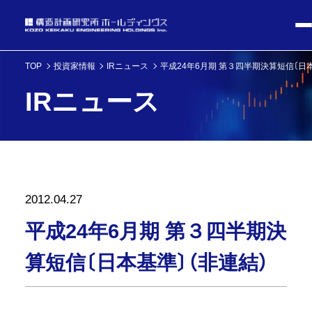
TOP
投資家情報
IRニュース
平成24年6月期 第３四半期決算短信〔日本
IRニュース
2012.04.27
平成24年6月期 第３四半期決
算短信〔日本基準〕（非連結）