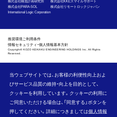
株式会社構造計画研究所
株式会社KKEスマイルサポート
株式会社PARA-SOL
株式会社リモートロックジャパン
International Logic Corporation
推奨環境
ご利用条件
情報セキュリティ・個人情報基本方針
Copyright© KOZO KEIKAKU ENGINEERING HOLDINGS Inc. All Rights
Reserved.
当ウェブサイトでは、お客様の利便性向上およ
びサービス品質の維持・向上を目的として、
クッキーを利用しています。クッキーの利用に
ご同意いただける場合は、「同意する」ボタンを
押してください。詳細につきましては
個人情報