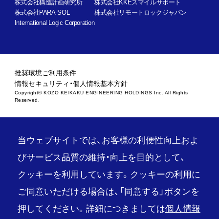
株式会社構造計画研究所
株式会社KKEスマイルサポート
株式会社PARA-SOL
株式会社リモートロックジャパン
International Logic Corporation
推奨環境
ご利用条件
情報セキュリティ・個人情報基本方針
Copyright© KOZO KEIKAKU ENGINEERING HOLDINGS Inc. All Rights
Reserved.
当ウェブサイトでは、お客様の利便性向上およ
びサービス品質の維持・向上を目的として、
クッキーを利用しています。クッキーの利用に
ご同意いただける場合は、「同意する」ボタンを
押してください。詳細につきましては
個人情報