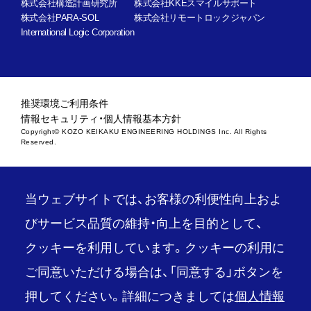
株式会社構造計画研究所
株式会社KKEスマイルサポート
株式会社PARA-SOL
株式会社リモートロックジャパン
International Logic Corporation
推奨環境
ご利用条件
情報セキュリティ・個人情報基本方針
Copyright© KOZO KEIKAKU ENGINEERING HOLDINGS Inc. All Rights
Reserved.
当ウェブサイトでは、お客様の利便性向上およ
びサービス品質の維持・向上を目的として、
クッキーを利用しています。クッキーの利用に
ご同意いただける場合は、「同意する」ボタンを
押してください。詳細につきましては
個人情報