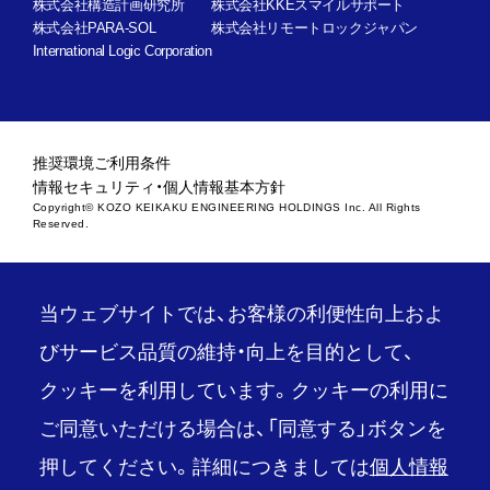
株式会社構造計画研究所
株式会社KKEスマイルサポート
株式会社PARA-SOL
株式会社リモートロックジャパン
International Logic Corporation
推奨環境
ご利用条件
情報セキュリティ・個人情報基本方針
Copyright© KOZO KEIKAKU ENGINEERING HOLDINGS Inc. All Rights
Reserved.
当ウェブサイトでは、お客様の利便性向上およ
びサービス品質の維持・向上を目的として、
クッキーを利用しています。クッキーの利用に
ご同意いただける場合は、「同意する」ボタンを
押してください。詳細につきましては
個人情報