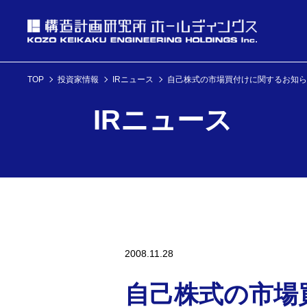
TOP
投資家情報
IRニュース
自己株式の市場買付けに関するお知ら
投資家情報
IRニュース
理念・経営方針
ニュース
企業情報
投資家情報へ
理念・経営方針
ニュースへ
企業情報へ
2008.11.28
自己株式の市場