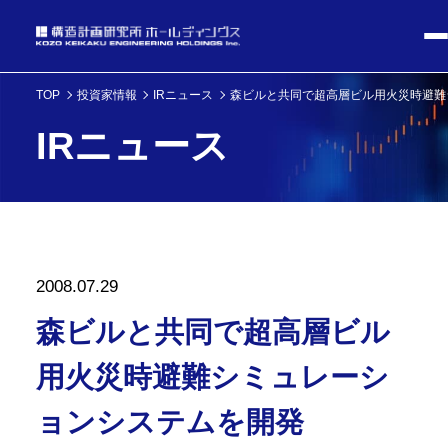
TOP
投資家情報
IRニュース
森ビルと共同で超高層ビル用火災時避難
IRニュース
2008.07.29
森ビルと共同で超高層ビル
用火災時避難シミュレーシ
ョンシステムを開発