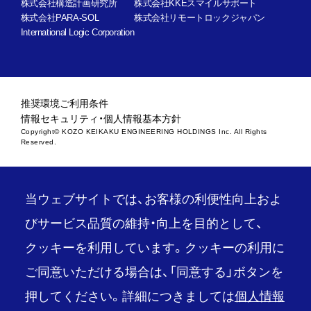
株式会社構造計画研究所
株式会社KKEスマイルサポート
株式会社PARA-SOL
株式会社リモートロックジャパン
International Logic Corporation
推奨環境
ご利用条件
情報セキュリティ・個人情報基本方針
Copyright© KOZO KEIKAKU ENGINEERING HOLDINGS Inc. All Rights
Reserved.
当ウェブサイトでは、お客様の利便性向上およ
びサービス品質の維持・向上を目的として、
クッキーを利用しています。クッキーの利用に
ご同意いただける場合は、「同意する」ボタンを
押してください。詳細につきましては
個人情報