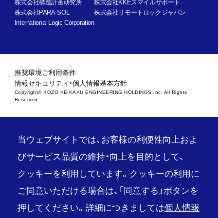
株式会社構造計画研究所
株式会社KKEスマイルサポート
株式会社PARA-SOL
株式会社リモートロックジャパン
International Logic Corporation
推奨環境
ご利用条件
情報セキュリティ・個人情報基本方針
Copyright© KOZO KEIKAKU ENGINEERING HOLDINGS Inc. All Rights
Reserved.
当ウェブサイトでは、お客様の利便性向上およ
びサービス品質の維持・向上を目的として、
クッキーを利用しています。クッキーの利用に
ご同意いただける場合は、「同意する」ボタンを
押してください。詳細につきましては
個人情報