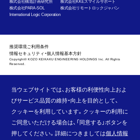
株式会社構造計画研究所
株式会社KKEスマイルサポート
株式会社PARA-SOL
株式会社リモートロックジャパン
International Logic Corporation
推奨環境
ご利用条件
情報セキュリティ・個人情報基本方針
Copyright© KOZO KEIKAKU ENGINEERING HOLDINGS Inc. All Rights
Reserved.
当ウェブサイトでは、お客様の利便性向上およ
びサービス品質の維持・向上を目的として、
クッキーを利用しています。クッキーの利用に
ご同意いただける場合は、「同意する」ボタンを
押してください。詳細につきましては
個人情報