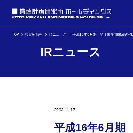
TOP
投資家情報
IRニュース
平成16年6月期 第１四半期業績の概
投資家情報
IRニュース
理念・経営方針
ニュース
企業情報
投資家情報へ
理念・経営方針
ニュースへ
企業情報へ
2003.11.17
平成16年6月期