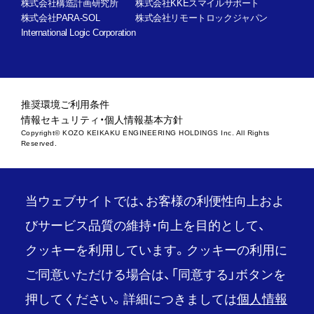
株式会社構造計画研究所
株式会社KKEスマイルサポート
株式会社PARA-SOL
株式会社リモートロックジャパン
International Logic Corporation
推奨環境
ご利用条件
情報セキュリティ・個人情報基本方針
Copyright© KOZO KEIKAKU ENGINEERING HOLDINGS Inc. All Rights
Reserved.
当ウェブサイトでは、お客様の利便性向上およ
びサービス品質の維持・向上を目的として、
クッキーを利用しています。クッキーの利用に
ご同意いただける場合は、「同意する」ボタンを
押してください。詳細につきましては
個人情報