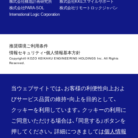
株式会社構造計画研究所
株式会社KKEスマイルサポート
株式会社PARA-SOL
株式会社リモートロックジャパン
International Logic Corporation
推奨環境
ご利用条件
情報セキュリティ・個人情報基本方針
Copyright© KOZO KEIKAKU ENGINEERING HOLDINGS Inc. All Rights
Reserved.
当ウェブサイトでは、お客様の利便性向上およ
びサービス品質の維持・向上を目的として、
クッキーを利用しています。クッキーの利用に
ご同意いただける場合は、「同意する」ボタンを
押してください。詳細につきましては
個人情報