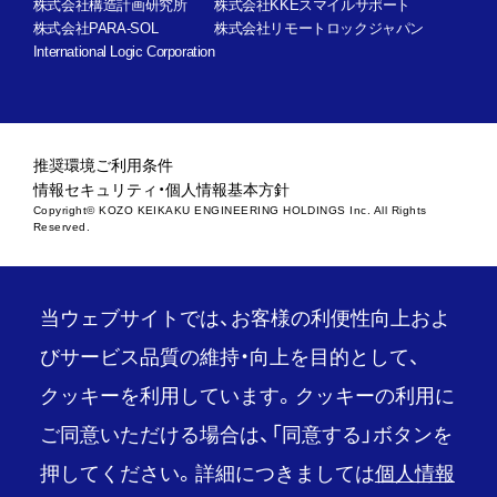
株式会社構造計画研究所
株式会社KKEスマイルサポート
株式会社PARA-SOL
株式会社リモートロックジャパン
International Logic Corporation
推奨環境
ご利用条件
情報セキュリティ・個人情報基本方針
Copyright© KOZO KEIKAKU ENGINEERING HOLDINGS Inc. All Rights
Reserved.
当ウェブサイトでは、お客様の利便性向上およ
びサービス品質の維持・向上を目的として、
クッキーを利用しています。クッキーの利用に
ご同意いただける場合は、「同意する」ボタンを
押してください。詳細につきましては
個人情報