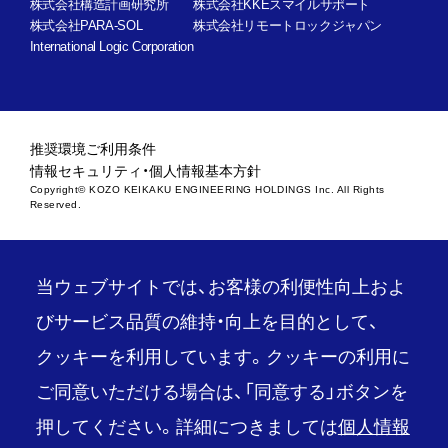
株式会社構造計画研究所
株式会社KKEスマイルサポート
株式会社PARA-SOL
株式会社リモートロックジャパン
International Logic Corporation
推奨環境
ご利用条件
情報セキュリティ・個人情報基本方針
Copyright© KOZO KEIKAKU ENGINEERING HOLDINGS Inc. All Rights
Reserved.
当ウェブサイトでは、お客様の利便性向上およ
びサービス品質の維持・向上を目的として、
クッキーを利用しています。クッキーの利用に
ご同意いただける場合は、「同意する」ボタンを
押してください。詳細につきましては
個人情報