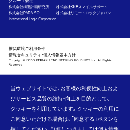
グループ会社
株式会社構造計画研究所
株式会社KKEスマイルサポート
株式会社PARA-SOL
株式会社リモートロックジャパン
International Logic Corporation
推奨環境
ご利用条件
情報セキュリティ・個人情報基本方針
Copyright© KOZO KEIKAKU ENGINEERING HOLDINGS Inc. All Rights
Reserved.
当ウェブサイトでは、お客様の利便性向上およ
びサービス品質の維持・向上を目的として、
クッキーを利用しています。クッキーの利用に
ご同意いただける場合は、「同意する」ボタンを
押してください。詳細につきましては
個人情報