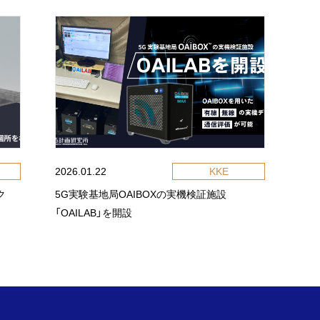
2026.01.22
KKE
ク
5G実験基地局OAIBOXの実機検証施設
「OAILAB」を開設