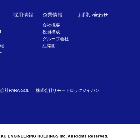
報
採用情報
企業情報
お問い合わせ
会社概要
リ
役員構成
グループ会社
報
組織図
ー
会社PARA-SOL
株式会社リモートロックジャパン
KU ENGINEERING HOLDINGS Inc. All Rights Reserved.