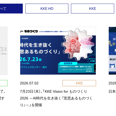
べて
KKE HD
KKE
2026.07.02
KKE
202
了、
7月23日（木）、「KKE Vision for ものづくり
日本
関す
2026 ～AI時代を生き抜く『意思あるものづく
り』～」を開催