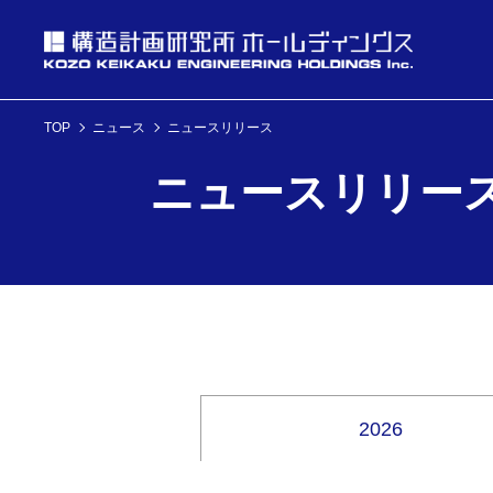
TOP
ニュース
ニュースリリース
投資家情報
ニュースリリー
理念・経営方針
ニュース
企業情報
投資家情報へ
理念・経営方針
ニュースへ
企業情報へ
2026