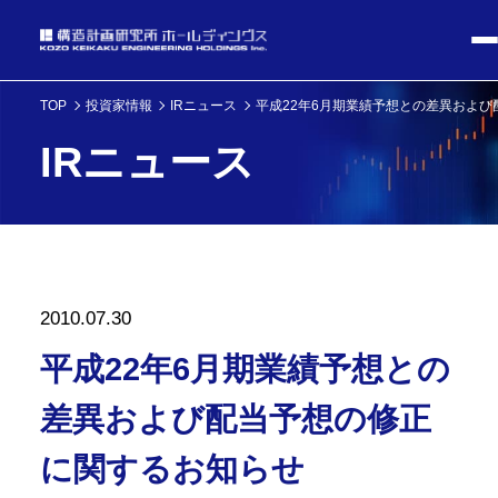
TOP
投資家情報
IRニュース
平成22年6月期業績予想との差異およ
IRニュース
2010.07.30
平成22年6月期業績予想との
差異および配当予想の修正
に関するお知らせ