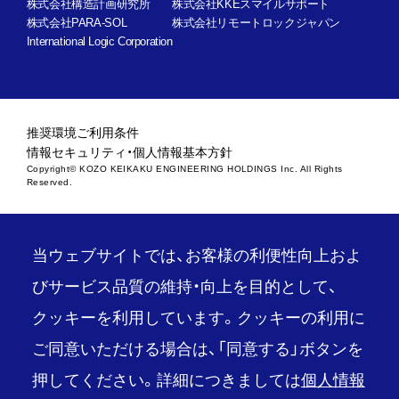
株式会社構造計画研究所
株式会社KKEスマイルサポート
株式会社PARA-SOL
株式会社リモートロックジャパン
International Logic Corporation
推奨環境
ご利用条件
情報セキュリティ・個人情報基本方針
Copyright© KOZO KEIKAKU ENGINEERING HOLDINGS Inc. All Rights
Reserved.
当ウェブサイトでは、お客様の利便性向上およ
びサービス品質の維持・向上を目的として、
クッキーを利用しています。クッキーの利用に
ご同意いただける場合は、「同意する」ボタンを
押してください。詳細につきましては
個人情報