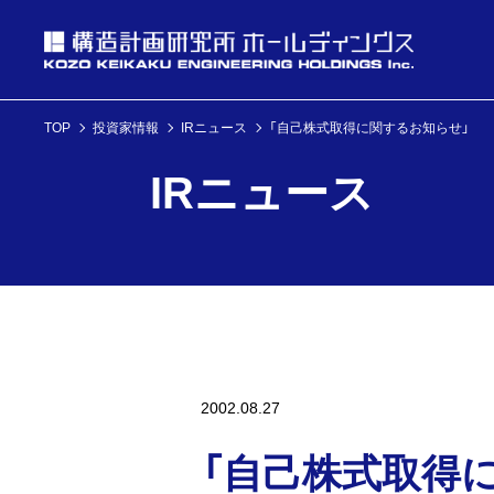
TOP
投資家情報
IRニュース
「自己株式取得に関するお知らせ」
投資家情報
IRニュース
理念・経営方針
ニュース
企業情報
投資家情報へ
理念・経営方針
ニュースへ
企業情報へ
2002.08.27
「自己株式取得