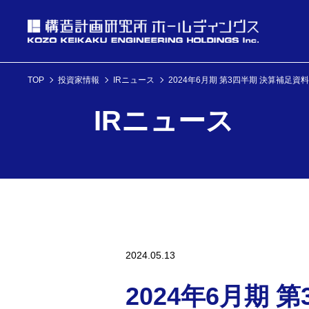
TOP
投資家情報
IRニュース
2024年6月期 第3四半期 決算補足資料
投資家情報
IRニュース
理念・経営方針
ニュース
企業情報
投資家情報へ
理念・経営方針
ニュースへ
企業情報へ
2024.05.13
2024年6月期 