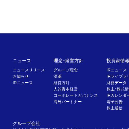
ニュース
理念・経営方針
投資家情
ニュースリリース
グループ理念
IRニュース
お知らせ
沿革
IRライブラ
IRニュース
経営方針
財務データ
人的資本経営
株主・株式情
コーポレートガバナンス
IRカレンダ
海外パートナー
電子公告
株主通信
グループ会社