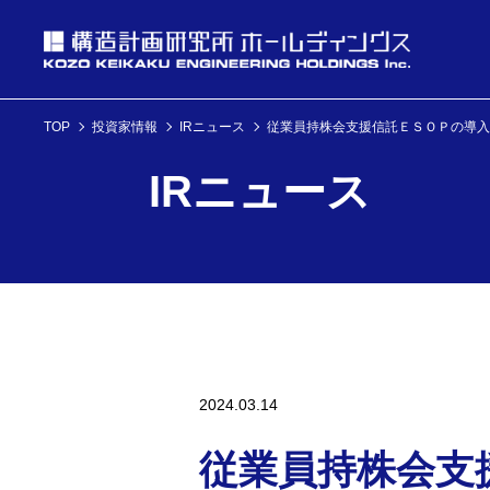
TOP
投資家情報
IRニュース
従業員持株会支援信託ＥＳＯＰの導入の
投資家情報
IRニュース
理念・経営方針
ニュース
企業情報
投資家情報へ
理念・経営方針
ニュースへ
企業情報へ
2024.03.14
従業員持株会支