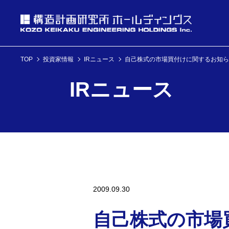
TOP
投資家情報
IRニュース
自己株式の市場買付けに関するお知ら
投資家情報
IRニュース
理念・経営方針
ニュース
企業情報
投資家情報へ
理念・経営方針
ニュースへ
企業情報へ
2009.09.30
自己株式の市場