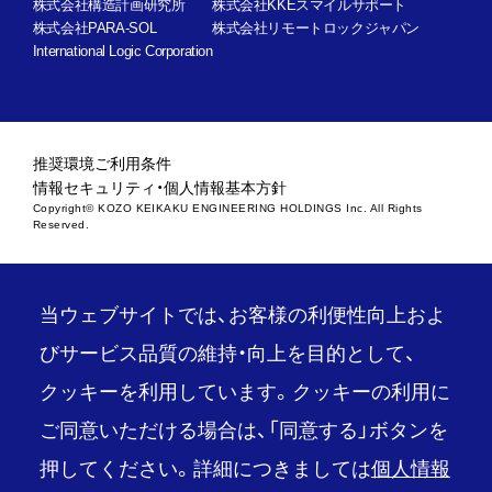
株式会社構造計画研究所
株式会社KKEスマイルサポート
株式会社PARA-SOL
株式会社リモートロックジャパン
International Logic Corporation
推奨環境
ご利用条件
情報セキュリティ・個人情報基本方針
Copyright© KOZO KEIKAKU ENGINEERING HOLDINGS Inc. All Rights
Reserved.
当ウェブサイトでは、お客様の利便性向上およ
びサービス品質の維持・向上を目的として、
クッキーを利用しています。クッキーの利用に
ご同意いただける場合は、「同意する」ボタンを
押してください。詳細につきましては
個人情報