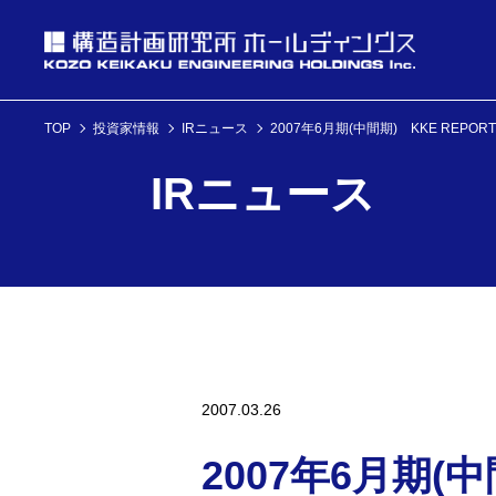
TOP
投資家情報
IRニュース
2007年6月期(中間期) KKE REPORT
投資家情報
IRニュース
理念・経営方針
ニュース
企業情報
投資家情報へ
理念・経営方針
ニュースへ
企業情報へ
2007.03.26
2007年6月期(中