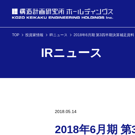
TOP
投資家情報
IRニュース
2018年6月期 第3四半期決算補足資料
投資家情報
IRニュース
理念・経営方針
ニュース
企業情報
投資家情報へ
理念・経営方針
ニュースへ
企業情報へ
2018.05.14
2018年6月期