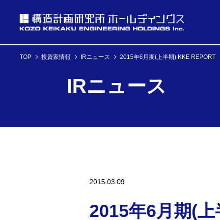
TOP
投資家情報
IRニュース
2015年6月期(上半期) KKE REPORT
投資家情報
IRニュース
理念・経営方針
ニュース
企業情報
投資家情報へ
理念・経営方針
ニュースへ
企業情報へ
2015.03.09
2015年6月期(上