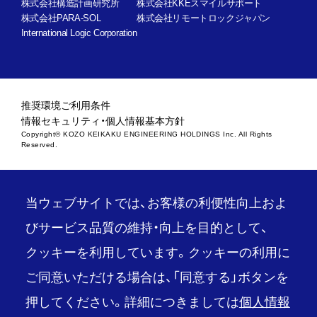
株式会社構造計画研究所
株式会社KKEスマイルサポート
株式会社PARA-SOL
株式会社リモートロックジャパン
International Logic Corporation
推奨環境
ご利用条件
情報セキュリティ・個人情報基本方針
Copyright© KOZO KEIKAKU ENGINEERING HOLDINGS Inc. All Rights
Reserved.
当ウェブサイトでは、お客様の利便性向上およ
びサービス品質の維持・向上を目的として、
クッキーを利用しています。クッキーの利用に
ご同意いただける場合は、「同意する」ボタンを
押してください。詳細につきましては
個人情報