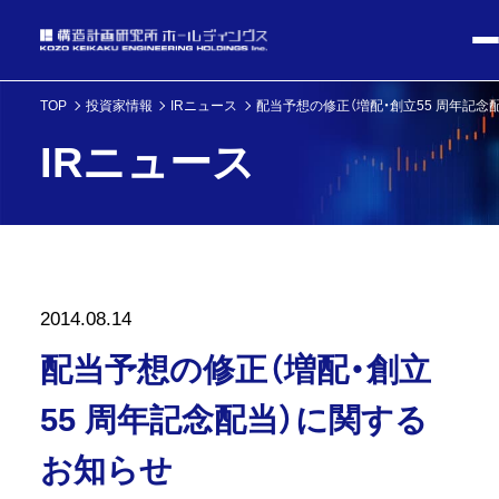
TOP
投資家情報
IRニュース
配当予想の修正（増配・創立55 周年記念
IRニュース
2014.08.14
配当予想の修正（増配・創立
55 周年記念配当）に関する
お知らせ