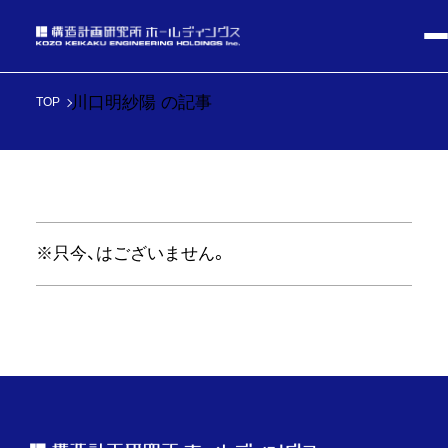
川口明紗陽 の記事
TOP
※只今、はございません。